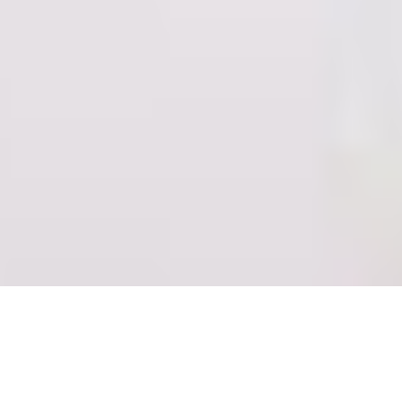
Hast du das auch 
satt?