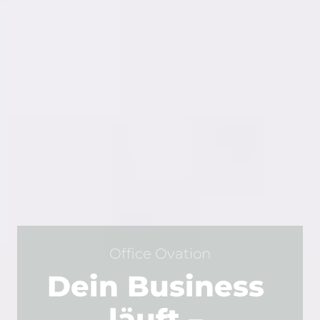
Office Ovation
Dein 
Business 
läuft 
– 